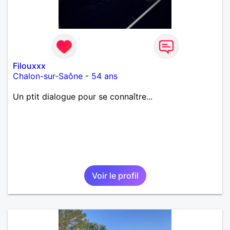
Filouxxx
Chalon-sur-Saône
-
54 ans
Un ptit dialogue pour se connaître...
Voir le profil