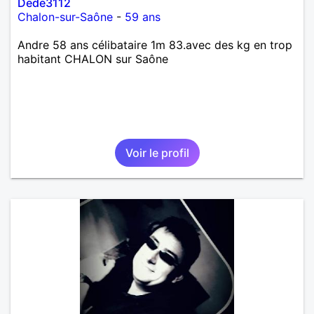
Dede3112
Chalon-sur-Saône
-
59 ans
Andre 58 ans célibataire 1m 83.avec des kg en trop
habitant CHALON sur Saône
Voir le profil