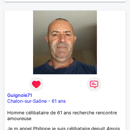
Guignole71
Chalon-sur-Saône
-
61 ans
Homme célibataire de 61 ans recherche rencontre
amoureuse
Je m appel Philippe je suis célibataire.depuit 4mois