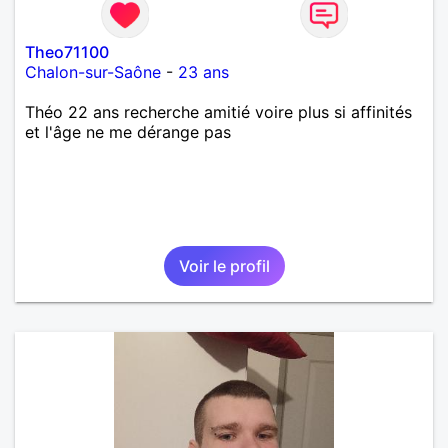
Theo71100
Chalon-sur-Saône
-
23 ans
Théo 22 ans recherche amitié voire plus si affinités
et l'âge ne me dérange pas
Voir le profil