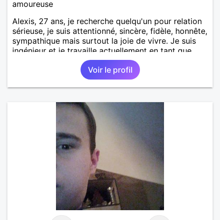
amoureuse
Alexis, 27 ans, je recherche quelqu'un pour relation
sérieuse, je suis attentionné, sincère, fidèle, honnête,
sympathique mais surtout la joie de vivre. Je suis
ingénieur et je travaille actuellement en tant que
contrôleur technique dans un bureau de contrôle sur
Voir le profil
Chalon sur Saône.