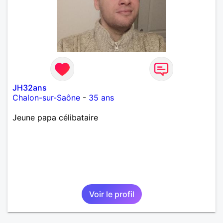
JH32ans
Chalon-sur-Saône
-
35 ans
Jeune papa célibataire
Voir le profil