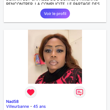
RENCONTRER, LA COMPLICITE, LE PARTAGE DES
BELLES CHOSES DE LA VIE : BALADES, VOYAGES
Voir le profil
EN FRANCE OU AILLEURS. ETRE A L ECOUTE DE L
AUTRE, ET LA VIE SERA PLUS BELLE
ENCORE.....................
Nad58
Villeurbanne
-
45 ans