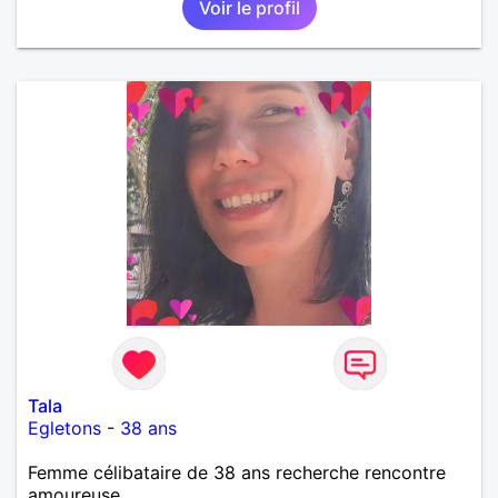
Voir le profil
Tala
Egletons
-
38 ans
Femme célibataire de 38 ans recherche rencontre
amoureuse