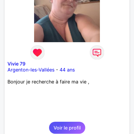
Vivie 79
Argenton-les-Vallées
-
44 ans
Bonjour je recherche à faire ma vie ,
Voir le profil