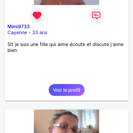
Mimi9733
Cayenne
-
33 ans
Slt je suis une fille qui aime écoute et discute j'aime
bien
Voir le profil