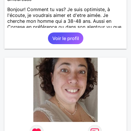
Bonjour! Comment tu vas? Je suis optimiste, à
l'écoute, je voudrais aimer et d'etre aimée. Je
cherche mon homme qui a 38-48 ans. Aussi en
Correse en préférence ou dans son alentour vu que
je travaille en CDI et je ne peux pas souvent
Voir le profil
voyager loin. Merci. Bon chance à tout le monde.