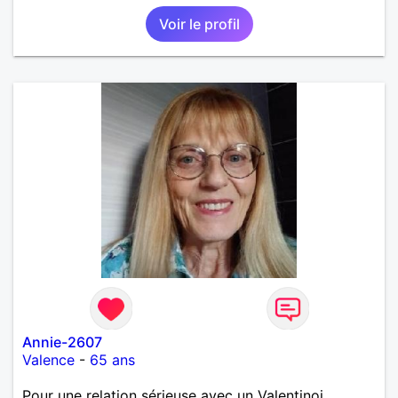
Voir le profil
Annie-2607
Valence
-
65 ans
Pour une relation sérieuse avec un Valentinoi