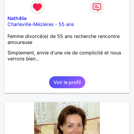
Nath4lie
Charleville-Mézières
-
55 ans
Femme divorcé(e) de 55 ans recherche rencontre
amoureuse
Simplement, envie d'une vie de complicité et nous
verrons bien...
Voir le profil