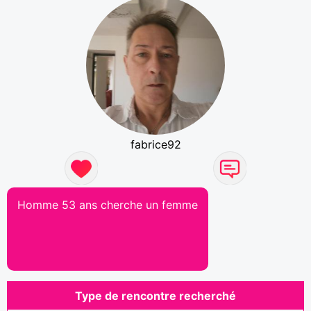
fabrice92
Homme 53 ans cherche un femme
Type de rencontre recherché