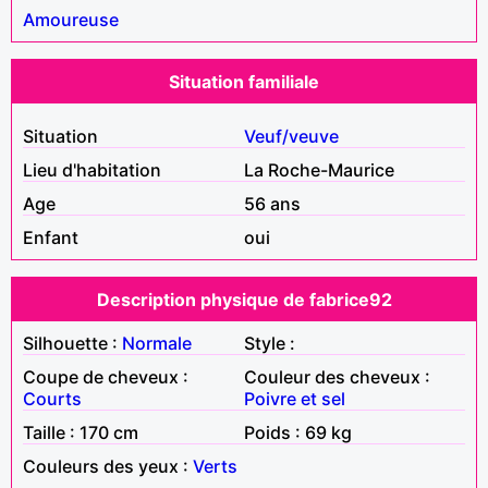
Amoureuse
Situation familiale
Situation
Veuf/veuve
Lieu d'habitation
La Roche-Maurice
Age
56 ans
Enfant
oui
Description physique de fabrice92
Silhouette :
Normale
Style :
Coupe de cheveux :
Couleur des cheveux :
Courts
Poivre et sel
Taille : 170 cm
Poids : 69 kg
Couleurs des yeux :
Verts