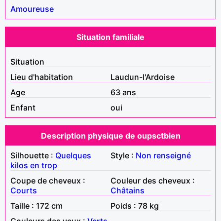
Amoureuse
Situation familiale
Situation
Lieu d'habitation
Laudun-l'Ardoise
Age
63 ans
Enfant
oui
Description physique de oupsctbien
Silhouette :
Quelques
Style :
Non renseigné
kilos en trop
Coupe de cheveux :
Couleur des cheveux :
Courts
Châtains
Taille : 172 cm
Poids : 78 kg
Couleurs des yeux :
Verts