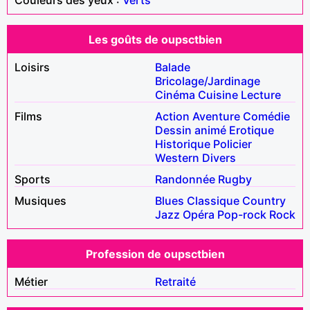
Les goûts de oupsctbien
Loisirs
Balade
Bricolage/Jardinage
Cinéma
Cuisine
Lecture
Films
Action
Aventure
Comédie
Dessin animé
Erotique
Historique
Policier
Western
Divers
Sports
Randonnée
Rugby
Musiques
Blues
Classique
Country
Jazz
Opéra
Pop-rock
Rock
Profession de oupsctbien
Métier
Retraité