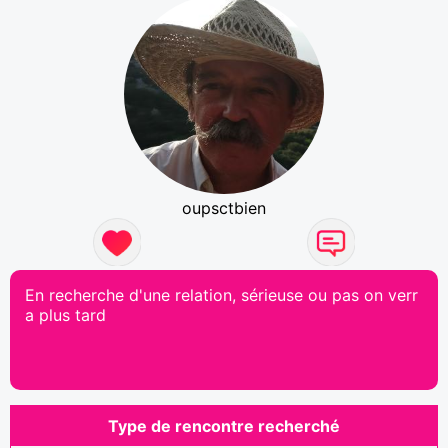
oupsctbien
En recherche d'une relation, sérieuse ou pas on verr
a plus tard
Type de rencontre recherché