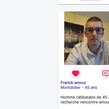
Franck amour
Montdidier
-
45 ans
Homme célibataire de 45 
recherche rencontre amo