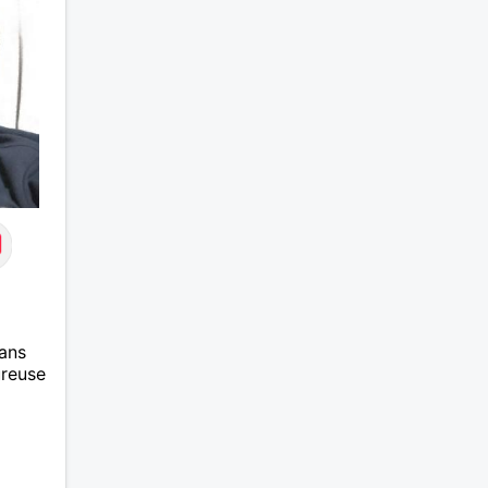
ans
ureuse