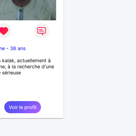
ne
-
38 ans
s kalak, actuellement à
e, à la recherche d'une
 sérieuse
Voir le profil