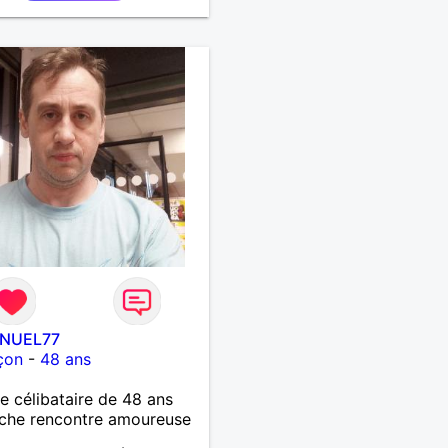
NUEL77
çon
-
48 ans
célibataire de 48 ans
che rencontre amoureuse