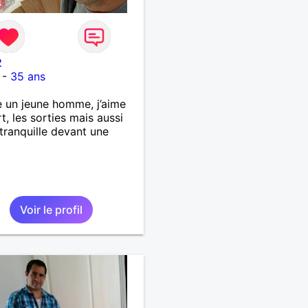
2
-
35 ans
 un jeune homme, j’aime
rt, les sorties mais aussi
 tranquille devant une
Voir le profil