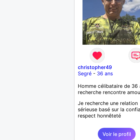
christopher49
Segré
-
36 ans
Homme célibataire de 36 
recherche rencontre amo
Je recherche une relation
sérieuse basé sur la confi
respect honnêteté
Voir le profil