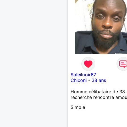
Soleilnoir87
Chiconi
-
38 ans
Homme célibataire de 38 
recherche rencontre amo
Simple